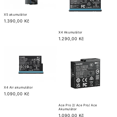
X5 akumulátor
Běžná
1.390,00 Kč
cena
X4 Akumulátor
Běžná
1.290,00 Kč
cena
X4 Air akumulátor
Běžná
1.090,00 Kč
cena
Ace Pro 2/ Ace Pro/ Ace
Akumulátor
Běžná
1.090,00 Kč