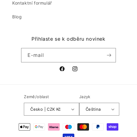
Kontaktní formulář
Blog
Přihlaste se k odběru novinek
E-mail
Facebook
Instagram
Země/oblast
Jazyk
Česko | CZK Kč
Čeština
Platební
metody