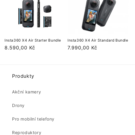
Insta360 X4 Air Starter Bundle
Insta360 X4 Air Standard Bundle
Běžná
8.590,00 Kč
Běžná
7.990,00 Kč
cena
cena
Produkty
Akční kamery
Drony
Pro mobilní telefony
Reproduktory