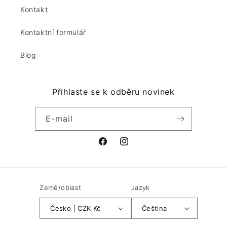
Kontakt
Kontaktní formulář
Blog
Přihlaste se k odběru novinek
E-mail
Facebook
Instagram
Země/oblast
Jazyk
Česko | CZK Kč
Čeština