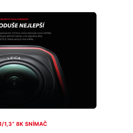
1/1,3“ 8K SNÍMAČ