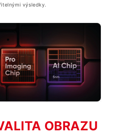
itelnými výsledky.
VALITA OBRAZU