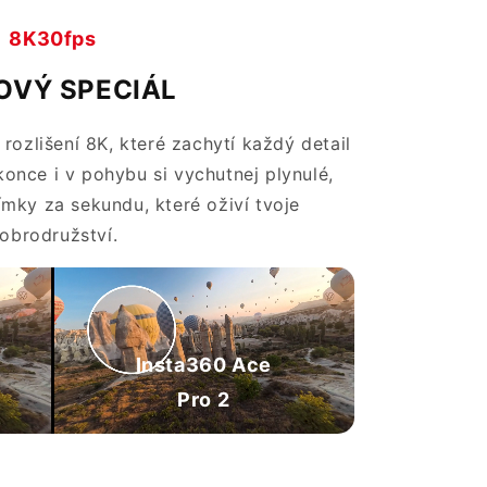
8K30fps
OVÝ SPECIÁL
ozlišení 8K, které zachytí každý detail
konce i v pohybu si vychutnej plynulé,
ímky za sekundu, které oživí tvoje
obrodružství.
Insta360 Ace
Pro 2