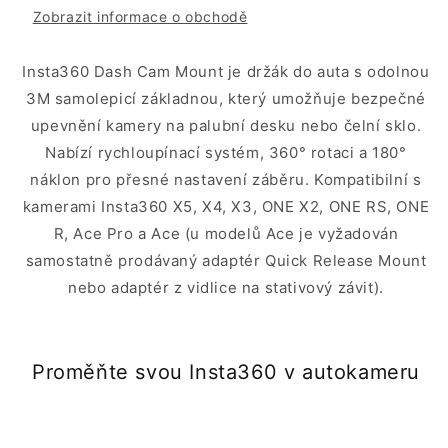
Zobrazit informace o obchodě
Insta360 Dash Cam Mount je držák do auta s odolnou
3M samolepicí základnou, který umožňuje bezpečné
upevnění kamery na palubní desku nebo čelní sklo.
Nabízí rychloupínací systém, 360° rotaci a 180°
náklon pro přesné nastavení záběru. Kompatibilní s
kamerami Insta360 X5, X4, X3, ONE X2, ONE RS, ONE
R, Ace Pro a Ace (u modelů Ace je vyžadován
samostatně prodávaný adaptér Quick Release Mount
nebo adaptér z vidlice na stativový závit).
Proměňte svou Insta360 v autokameru