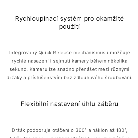
Rychloupínací systém pro okamžité
použití
Integrovaný Quick Release mechanismus umožňuje
rychlé nasazení i sejmutí kamery během několika
sekund. Kameru lze snadno přenášet mezi různými
držáky a příslušenstvím bez zdlouhavého šroubování.
Flexibilní nastavení úhlu záběru
Držák podporuje otáčení o 360° a náklon až 180°,