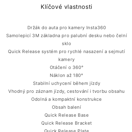
Klíčové vlastnosti
Držák do auta pro kamery Insta360
Samolepicí 3M základna pro palubní desku nebo čelní
sklo
Quick Release systém pro rychlé nasazení a sejmutí
kamery
Otáčení o 360°
Náklon až 180°
Stabilní uchycení během jízdy
Vhodný pro záznam jízdy, cestování i tvorbu obsahu
Odolná a kompaktní konstrukce
Obsah balení
Quick Release Base
Quick Release Bracket
Quick Release Plate