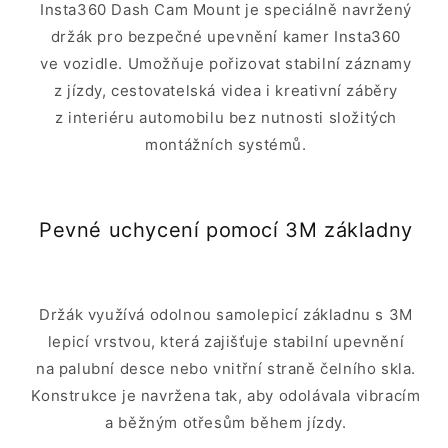
Insta360 Dash Cam Mount je speciálně navržený
držák pro bezpečné upevnění kamer Insta360
ve vozidle. Umožňuje pořizovat stabilní záznamy
z jízdy, cestovatelská videa i kreativní záběry
z interiéru automobilu bez nutnosti složitých
montážních systémů.
Pevné uchycení pomocí 3M základny
Držák využívá odolnou samolepicí základnu s 3M
lepicí vrstvou, která zajišťuje stabilní upevnění
na palubní desce nebo vnitřní straně čelního skla.
Konstrukce je navržena tak, aby odolávala vibracím
a běžným otřesům během jízdy.