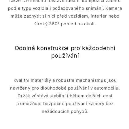
takže lze snadno nastavit ideální kompozici záběru
podle typu vozidla i požadovaného snímání. Kamera
může zachytit silnici před vozidlem, interiér nebo
široký 360° pohled na okolí.
Odolná konstrukce pro každodenní
používání
Kvalitní materiály a robustní mechanismus jsou
navrženy pro dlouhodobé používání v automobilu.
Držák zůstává stabilní i během delších cest
a umožňuje bezpečné používání kamery bez
nežádoucích pohybů.