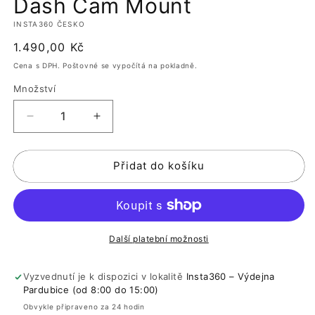
Dash Cam Mount
okně
o
INSTA360 ČESKO
Běžná
1.490,00 Kč
cena
Cena s DPH. Poštovné se vypočítá na pokladně.
Množství
Snížit
Zvýšit
množství
množství
produktu
produktu
Přidat do košíku
Dash
Dash
Cam
Cam
Mount
Mount
Další platební možnosti
Vyzvednutí je k dispozici v lokalitě
Insta360 – Výdejna
Pardubice (od 8:00 do 15:00)
Obvykle připraveno za 24 hodin