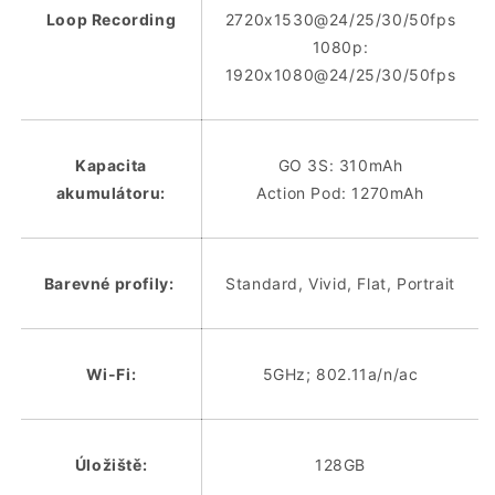
Loop Recording
2720x1530@24/25/30/50fps
1080p:
1920x1080@24/25/30/50fps
Kapacita
GO 3S: 310mAh
akumulátoru:
Action Pod: 1270mAh
Barevné profily:
Standard, Vivid, Flat, Portrait
Wi-Fi:
5GHz; 802.11a/n/ac
Úložiště:
128GB