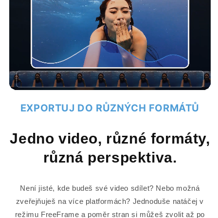
EXPORTUJ DO RŮZNÝCH FORMÁTŮ
Jedno video, různé formáty,
různá perspektiva.
Není jisté, kde budeš své video sdílet? Nebo možná
zveřejňuješ na více platformách? Jednoduše natáčej v
režimu FreeFrame a poměr stran si můžeš zvolit až po