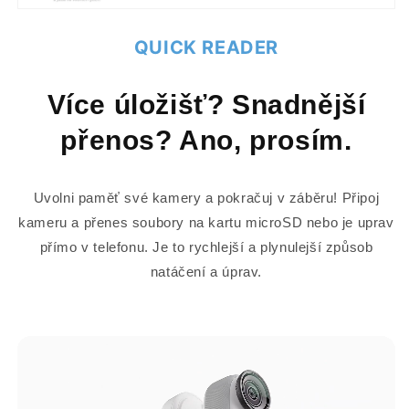
QUICK READER
Více úložišť? Snadnější
přenos? Ano, prosím.
Uvolni paměť své kamery a pokračuj v záběru! Připoj
kameru a přenes soubory na kartu microSD nebo je uprav
přímo v telefonu. Je to rychlejší a plynulejší způsob
natáčení a úprav.