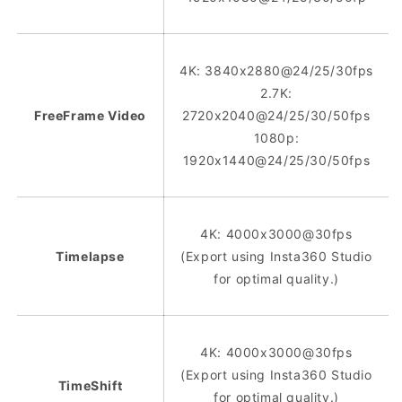
4K: 3840x2880@24/25/30fps
2.7K:
FreeFrame Video
2720x2040@24/25/30/50fps
1080p:
1920x1440@24/25/30/50fps
4K: 4000x3000@30fps
Timelapse
(Export using Insta360 Studio
for optimal quality.)
4K: 4000x3000@30fps
(Export using Insta360 Studio
TimeShift
for optimal quality.)