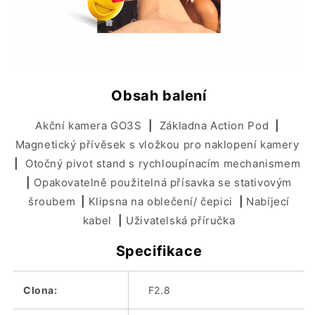
Obsah balení
Akční kamera GO3S
|
Základna Action Pod
|
Magnetický přívěsek s vložkou pro naklopení kamery
|
Otočný pivot stand s rychloupínacím mechanismem
|
Opakovatelně použitelná přísavka se stativovým
šroubem
|
Klipsna na oblečení/ čepici
|
Nabíjecí
kabel
|
Uživatelská příručka
Specifikace
Clona:
F2.8