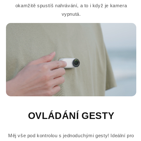
okamžitě spustíš nahrávání, a to i když je kamera
vypnutá.
OVLÁDÁNÍ GESTY
Měj vše pod kontrolou s jednoduchými gesty! Ideální pro