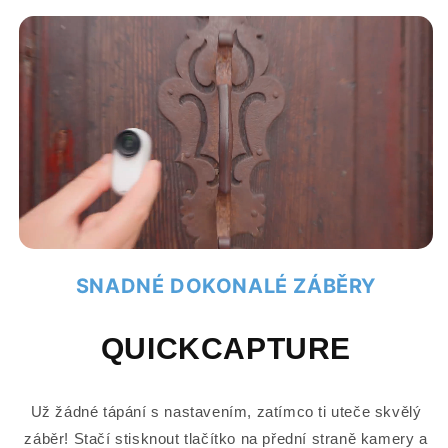
SNADNÉ DOKONALÉ ZÁBĚRY
QUICKCAPTURE
Už žádné tápání s nastavením, zatímco ti uteče skvělý
záběr! Stačí stisknout tlačítko na přední straně kamery a