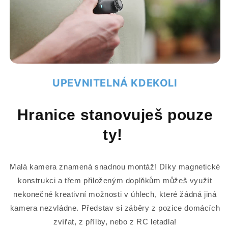
UPEVNITELNÁ KDEKOLI
Hranice stanovuješ pouze
ty!
Malá kamera znamená snadnou montáž! Díky magnetické
konstrukci a třem přiloženým doplňkům můžeš využít
nekonečné kreativní možnosti v úhlech, které žádná jiná
kamera nezvládne. Představ si záběry z pozice domácích
zvířat, z přílby, nebo z RC letadla!