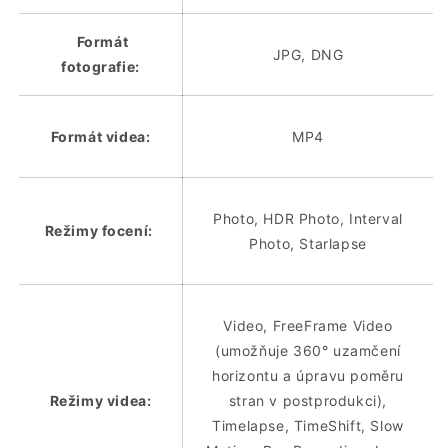
Formát
JPG, DNG
fotografie:
Formát videa:
MP4
Photo, HDR Photo, Interval
Režimy focení:
Photo, Starlapse
Video, FreeFrame Video
(umožňuje 360° uzamčení
horizontu a úpravu poměru
Režimy videa:
stran v postprodukci),
Timelapse, TimeShift, Slow