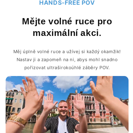
HANDS-FREE POV
Mějte volné ruce pro
maximální akci.
Měj úplně volné ruce a užívej si každý okamžik!
Nastav ji a zapomeň na ni, abys mohl snadno
pořizovat ultraširokoúhlé záběry POV.