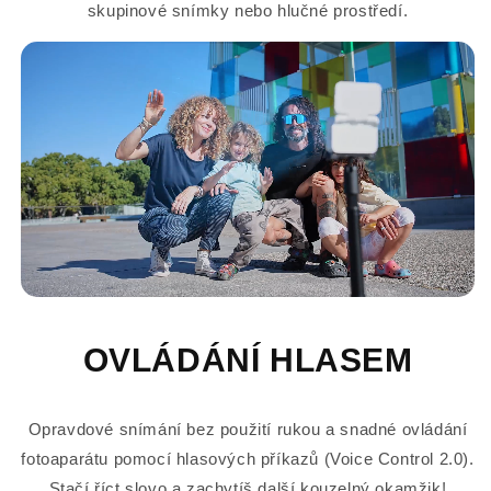
skupinové snímky nebo hlučné prostředí.
OVLÁDÁNÍ HLASEM
Opravdové snímání bez použití rukou a snadné ovládání
fotoaparátu pomocí hlasových příkazů (Voice Control 2.0).
Stačí říct slovo a zachytíš další kouzelný okamžik!