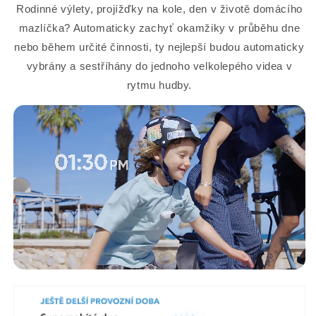
Rodinné výlety, projížďky na kole, den v životě domácího
mazlíčka? Automaticky zachyť okamžiky v průběhu dne
nebo během určité činnosti, ty nejlepší budou automaticky
vybrány a sestříhány do jednoho velkolepého videa v
rytmu hudby.