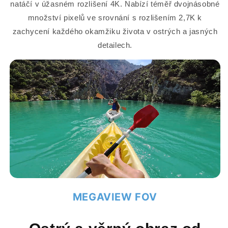
natáčí v úžasném rozlišení 4K. Nabízí téměř dvojnásobné
množství pixelů ve srovnání s rozlišením 2,7K k
zachycení každého okamžiku života v ostrých a jasných
detailech.
MEGAVIEW FOV