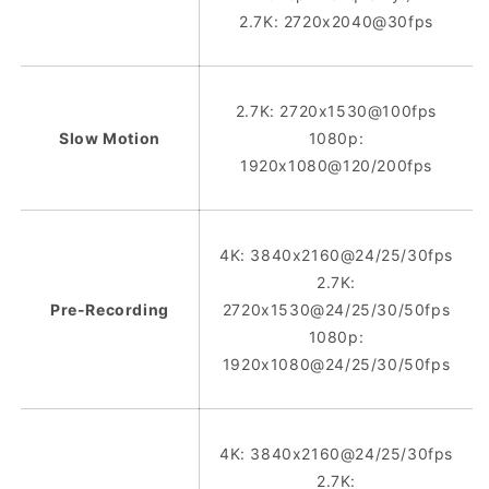
2.7K: 2720x2040@30fps
2.7K: 2720x1530@100fps
Slow Motion
1080p:
1920x1080@120/200fps
4K: 3840x2160@24/25/30fps
2.7K:
Pre-Recording
2720x1530@24/25/30/50fps
1080p:
1920x1080@24/25/30/50fps
4K: 3840x2160@24/25/30fps
2.7K: