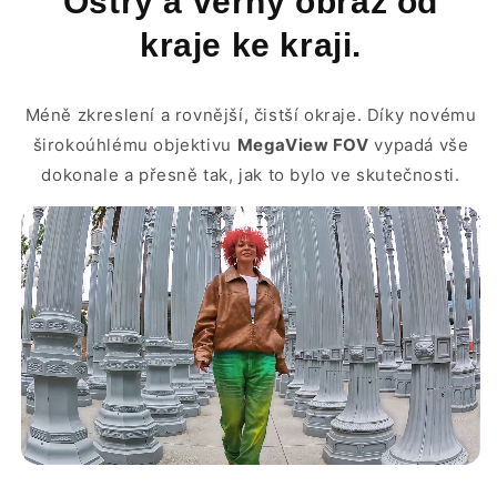
Ostrý a věrný obraz od
kraje ke kraji.
Méně zkreslení a rovnější, čistší okraje. Díky novému
širokoúhlému objektivu
MegaView FOV
vypadá vše
dokonale a přesně tak, jak to bylo ve skutečnosti.