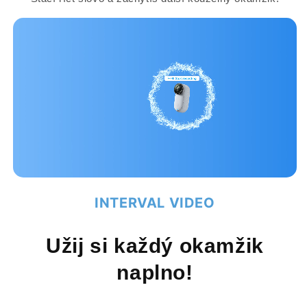
INTERVAL VIDEO
Užij si každý okamžik
naplno!