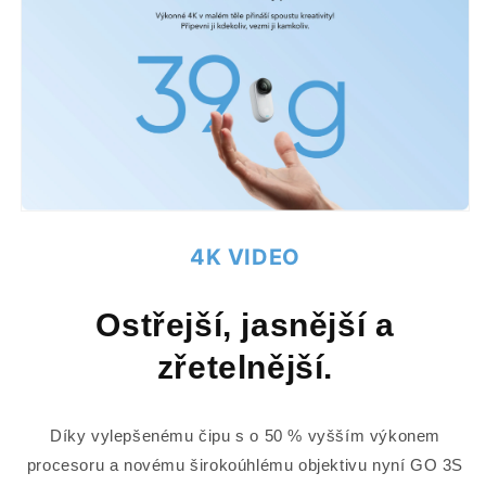
4K VIDEO
Ostřejší, jasnější a
zřetelnější.
Díky vylepšenému čipu s o 50 % vyšším výkonem
procesoru a novému širokoúhlému objektivu nyní GO 3S