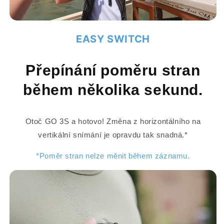
EASY SWITCH
Přepínání poměru stran
během několika sekund.
Otoč GO 3S a hotovo! Změna z horizontálního na
vertikální snímání je opravdu tak snadná.*
*Poměr stran nelze měnit během záznamu.