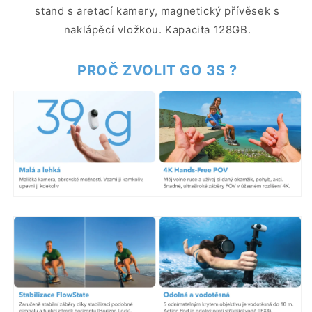
stand s aretací kamery, magnetický přívěsek s
naklápěcí vložkou. Kapacita 128GB.
PROČ ZVOLIT GO 3S ?