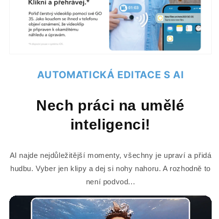
AUTOMATICKÁ EDITACE S AI
Nech práci na umělé
inteligenci!
AI najde nejdůležitější momenty, všechny je upraví a přidá
hudbu. Vyber jen klipy a dej si nohy nahoru. A rozhodně to
není podvod...