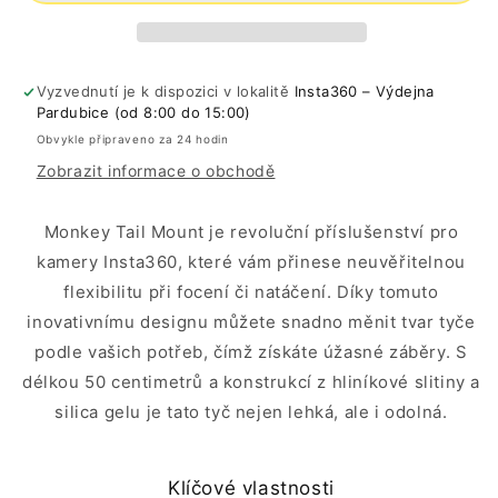
Vyzvednutí je k dispozici v lokalitě
Insta360 – Výdejna
Pardubice (od 8:00 do 15:00)
Obvykle připraveno za 24 hodin
Zobrazit informace o obchodě
Monkey Tail Mount je revoluční příslušenství pro
kamery Insta360, které vám přinese neuvěřitelnou
flexibilitu při focení či natáčení. Díky tomuto
inovativnímu designu můžete snadno měnit tvar tyče
podle vašich potřeb, čímž získáte úžasné záběry. S
délkou 50 centimetrů a konstrukcí z hliníkové slitiny a
silica gelu je tato tyč nejen lehká, ale i odolná.
Klíčové vlastnosti