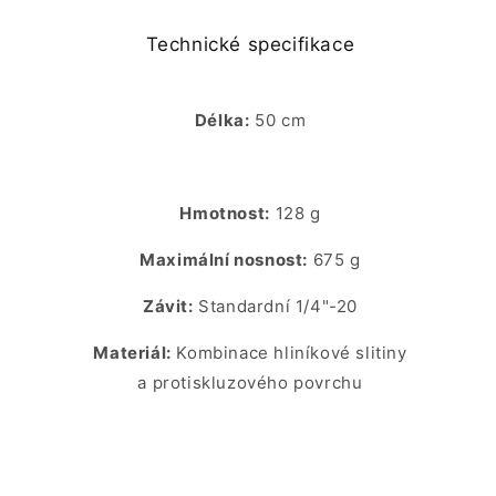
Technické specifikace
Délka:
50 cm
Hmotnost:
128 g
Maximální nosnost:
675 g
Závit:
Standardní 1/4"-20
Materiál:
Kombinace hliníkové slitiny
a protiskluzového povrchu