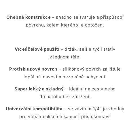
Ohebná konstrukce
– snadno se tvaruje a přizpůsobí
povrchu, kolem kterého je obtočen.
Víceúčelové použití
– držák, selfie tyč i stativ
v jednom těle.
Protiskluzový povrch
– silikonový povrch zajišťuje
lepší přilnavost a bezpečné uchycení.
Super lehký a skladný
– ideální na cesty nebo
do batohu bez zatížení.
Univerzální kompatibilita
– se závitem 1/4" je vhodný
pro většinu akčních kamer i příslušenství.