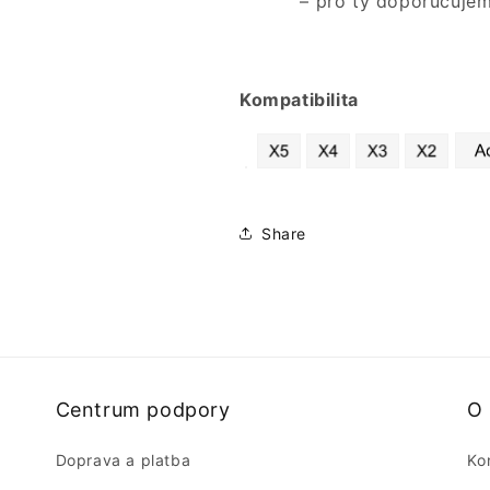
– pro ty doporučujeme
Kompatibilita
Share
Centrum podpory
O
Doprava a platba
Ko