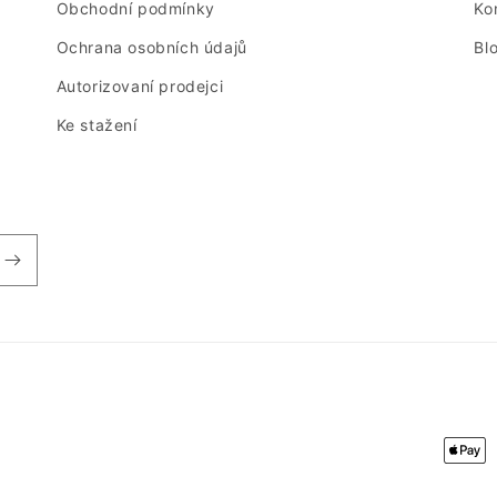
Obchodní podmínky
Ko
Ochrana osobních údajů
Bl
Autorizovaní prodejci
Ke stažení
Plate
meto