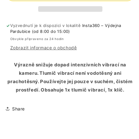
Vyzvednutí je k dispozici v lokalitě
Insta360 – Výdejna
Pardubice (od 8:00 do 15:00)
Obvykle připraveno za 24 hodin
Zobrazit informace o obchodě
Výrazně snižuje dopad intenzivních vibrací na
kameru. Tlumič vibrací není vodotěsný ani
prachotěsný. Používejte jej pouze v suchém, čistém
prostředí. Obsahuje 1x tlumič vibrací, 1x klíč.
Share