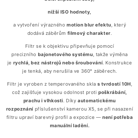
nižší ISO hodnoty,
a vytvoření výrazného
motion blur efektu
, který
dodává záběrům
filmový charakter
.
Filtr se k objektivu připevňuje pomocí
precizního
bajonetového systému
, takže výměna
je
rychlá, bez nástrojů nebo šroubování
. Konstrukce
je tenká, aby nerušila ve 360° záběrech.
Filtr je vyroben z temperovaného skla
s tvrdostí 10H
,
což zajišťuje vysokou odolnost proti
poškrábání,
prachu i vlhkosti
. Díky
automatickému
rozpoznání
příslušenství kamerou X5, se při nasazení
filtru upraví barevný profil a expozice —
není potřeba
manuální ladění.