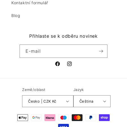
Kontaktní formulář
Blog
Přihlaste se k odběru novinek
E-mail
Facebook
Instagram
Země/oblast
Jazyk
Česko | CZK Kč
Čeština
Platební
metody