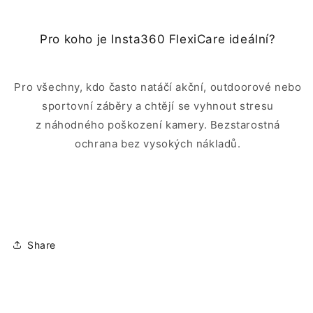
Pro koho je Insta360 FlexiCare ideální?
Pro všechny, kdo často natáčí akční, outdoorové nebo
sportovní záběry a chtějí se vyhnout stresu
z náhodného poškození kamery. Bezstarostná
ochrana bez vysokých nákladů.
Share