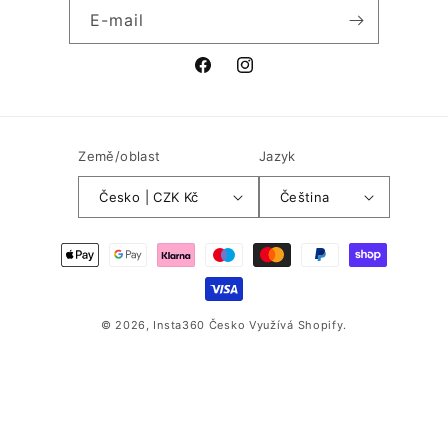
E-mail
Facebook
Instagram
Země/oblast
Jazyk
Česko | CZK Kč
Čeština
Platební
metody
© 2026,
Insta360 Česko
Využívá Shopify.