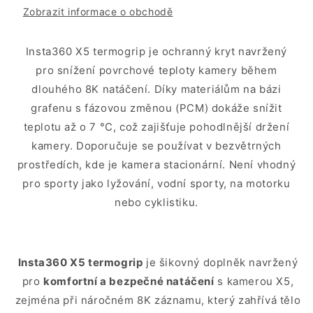
Zobrazit informace o obchodě
Insta360 X5 termogrip je ochranný kryt navržený
pro snížení povrchové teploty kamery během
dlouhého 8K natáčení. Díky materiálům na bázi
grafenu s fázovou změnou (PCM) dokáže snížit
teplotu až o 7 °C, což zajišťuje pohodlnější držení
kamery. Doporučuje se používat v bezvětrných
prostředích, kde je kamera stacionární. Není vhodný
pro sporty jako lyžování, vodní sporty, na motorku
nebo cyklistiku.
Insta360 X5 termogrip
je šikovný doplněk navržený
pro
komfortní a bezpečné natáčení
s kamerou X5,
zejména při náročném 8K záznamu, který zahřívá tělo