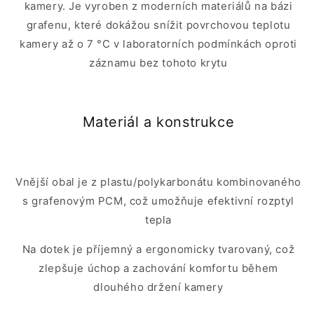
kamery. Je vyroben z moderních materiálů na bázi
grafenu, které dokážou snížit povrchovou teplotu
kamery až o 7 °C v laboratorních podmínkách oproti
záznamu bez tohoto krytu
Materiál a konstrukce
Vnější obal je z plastu/polykarbonátu kombinovaného
s grafenovým PCM, což umožňuje efektivní rozptyl
tepla
Na dotek je příjemný a ergonomicky tvarovaný, což
zlepšuje úchop a zachování komfortu během
dlouhého držení kamery