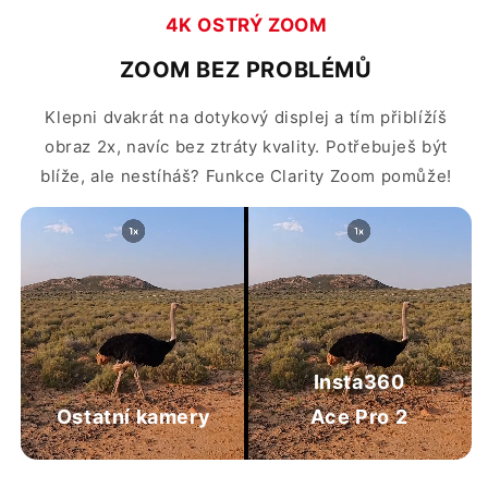
4K OSTRÝ ZOOM
ZOOM BEZ PROBLÉMŮ
Klepni dvakrát na dotykový displej a tím přiblížíš
obraz 2x, navíc bez ztráty kvality. Potřebuješ být
blíže, ale nestíháš? Funkce Clarity Zoom pomůže!
Insta360
Ostatní kamery
Ace Pro 2