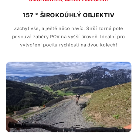
157
° ŠIROKOÚHLÝ OBJEKTIV
Zachyť vše, a ještě něco navíc. Širší zorné pole
posouvá záběry POV na vyšší úroveň. Ideální pro
vytvoření pocitu rychlosti na dvou kolech!