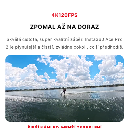
4K120FPS
ZPOMAL AŽ NA DORAZ
Skvělá čistota, super kvalitní záběr. Insta360 Ace Pro
2 je plynulejší a čistší, zvládne cokoli, co jí předhodíš.
ŠIRŠÍ NÁHLED, MENŠÍ ZKRESLENÍ