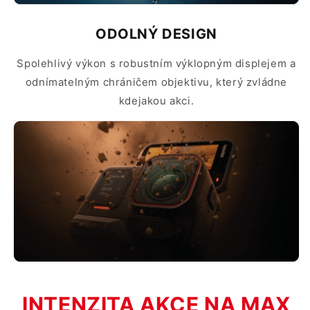
ODOLNÝ DESIGN
Spolehlivý výkon s robustním výklopným displejem a
odnímatelným chráničem objektivu, který zvládne
kdejakou akci.
INTENZITA AKCE NA MAX