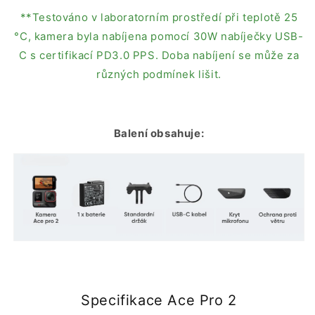
**Testováno v laboratorním prostředí při teplotě 25
°C, kamera byla nabíjena pomocí 30W nabíječky USB-
C s certifikací PD3.0 PPS. Doba nabíjení se může za
různých podmínek lišit.
Balení obsahuje:
Specifikace Ace Pro 2