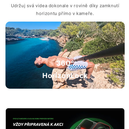
Udržuj svá videa dokonale v rovině díky zamknutí
horizontu přímo v kameře.
360°
HorizonLock