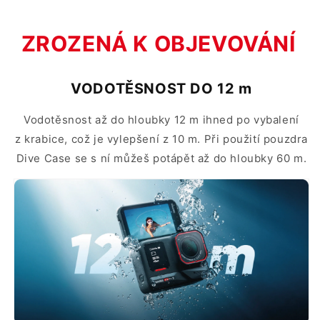
ZROZENÁ K OBJEVOVÁNÍ
VODOTĚSNOST DO 12 m
Vodotěsnost až do hloubky 12 m ihned po vybalení
z krabice, což je vylepšení z 10 m. Při použití pouzdra
Dive Case se s ní můžeš potápět až do hloubky 60 m.