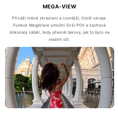
MEGA-VIEW
Přináší méně zkreslení a rovnější, čistší okraje.
Funkce MegaView umožní širší POV a zachová
dokonalý záběr, tedy přesně takový, jak to bylo na
vlastní oči.