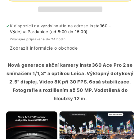
K dispozícii na vyzdvihnutie na adrese
Insta360 –
Výdejna Pardubice (od 8:00 do 15:00)
Zvyčajne pripravené do 24 hodín
Zobraziť informácie o obchode
Nová generace akční kamery Insta360 Ace Pro 2 se
snímačem 1/1,3" a optikou Leica. Výklopný dotykový
2,5" displej. Video 8K při 30 FPS. 6osá stabilizace.
Fotografie s rozlišením až 50 MP. Vodotěsná do
hloubky 12 m.