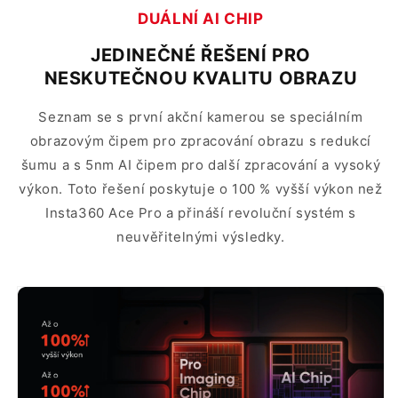
DUÁLNÍ AI CHIP
JEDINEČNÉ ŘEŠENÍ PRO
NESKUTEČNOU KVALITU OBRAZU
Seznam se s první akční kamerou se speciálním
obrazovým čipem pro zpracování obrazu s redukcí
šumu a s 5nm AI čipem pro další zpracování a vysoký
výkon. Toto řešení poskytuje o 100 % vyšší výkon než
Insta360 Ace Pro a přináší revoluční systém s
neuvěřitelnými výsledky.