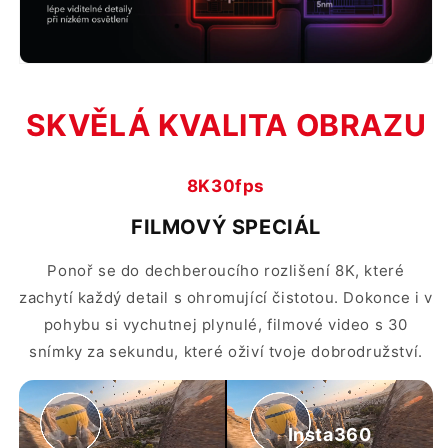
SKVĚLÁ KVALITA OBRAZU
8K30fps
FILMOVÝ SPECIÁL
Ponoř se do dechberoucího rozlišení 8K, které
zachytí každý detail s ohromující čistotou. Dokonce i v
pohybu si vychutnej plynulé, filmové video s 30
snímky za sekundu, které oživí tvoje dobrodružství.
Insta360