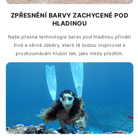
ZPŘESNĚNÍ BARVY ZACHYCENÉ POD
HLADINOU
Naše přesná technologie barev pod hladinou přináší
živé a věrné záběry, které tě budou inspirovat k
prozkoumávání hlubin tak, jako nikdy předtím.