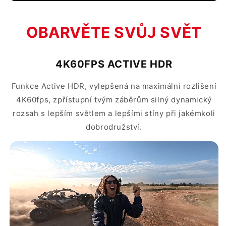
OBARVĚTE SVŮJ SVĚT
4K60FPS ACTIVE HDR
Funkce Active HDR, vylepšená na maximální rozlišení
4K60fps, zpřístupní tvým záběrům silný dynamický
rozsah s lepším světlem a lepšími stíny při jakémkoli
dobrodružství.