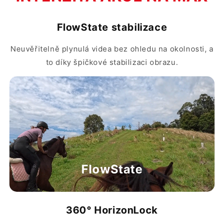
FlowState stabilizace
Neuvěřitelně plynulá videa bez ohledu na okolnosti, a
to díky špičkové stabilizaci obrazu.
FlowState
360
° HorizonLock