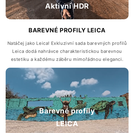
Aktivní HDR
BAREVNÉ PROFILY LEICA
Natáčej jako Leica! Exkluzivní sada barevných profilů
Leica dodá nahrávce charakteristickou barevnou
estetiku a každému záběru mimořádnou eleganci.
Barevné profily
LEICA