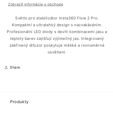
Zobraziť informácie o obchode
Světlo pro stabilizátor Insta360 Flow 2 Pro.
Kompaktní a ultralehký design s nacvakáváním.
Profesionální LED diody s devíti kombinacemi jasu a
teploty barev zajišťují výjimečný jas. Integrovaný
zakřivený difuzor poskytuje měkké a rovnoměrné
osvětlení.
Share
Produkty