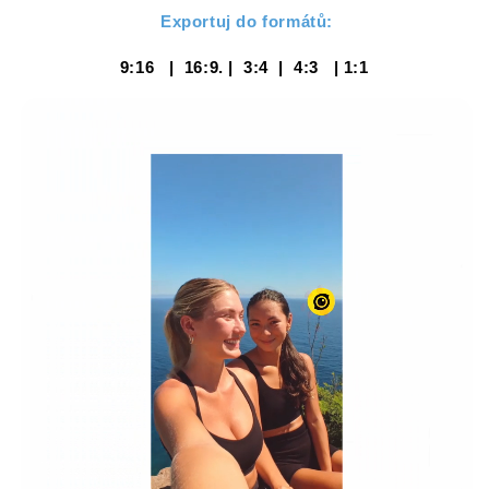
Exportuj do formátů:
9:16
|
16:9.
|
3:4
|
4:3
|
1:1