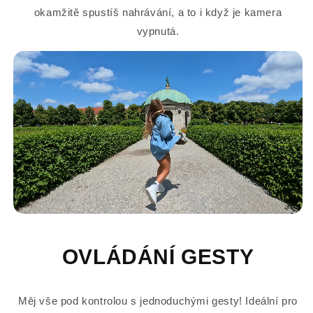
okamžitě spustíš nahrávání, a to i když je kamera
vypnutá.
OVLÁDÁNÍ GESTY
Měj vše pod kontrolou s jednoduchými gesty! Ideální pro