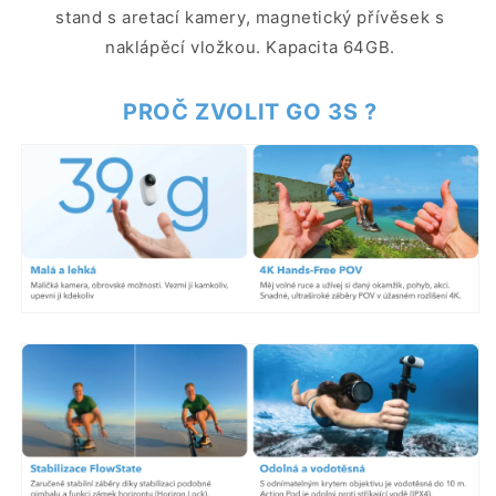
stand s aretací kamery, magnetický přívěsek s
naklápěcí vložkou. Kapacita 64GB.
PROČ ZVOLIT GO 3S ?