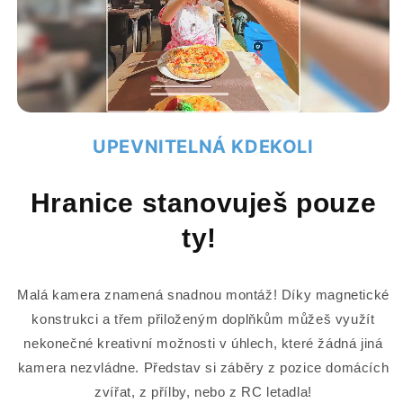
UPEVNITELNÁ KDEKOLI
Hranice stanovuješ pouze
ty!
Malá kamera znamená snadnou montáž! Díky magnetické
konstrukci a třem přiloženým doplňkům můžeš využít
nekonečné kreativní možnosti v úhlech, které žádná jiná
kamera nezvládne. Představ si záběry z pozice domácích
zvířat, z přílby, nebo z RC letadla!