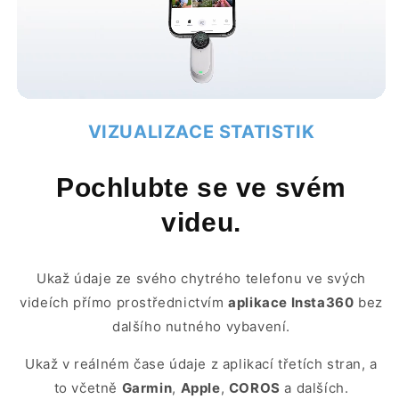
VIZUALIZACE STATISTIK
Pochlubte se ve svém
videu.
Ukaž údaje ze svého chytrého telefonu ve svých
videích přímo prostřednictvím
aplikace Insta360
bez
dalšího nutného vybavení.
Ukaž v reálném čase údaje z aplikací třetích stran, a
to včetně
Garmin
,
Apple
,
COROS
a dalších.