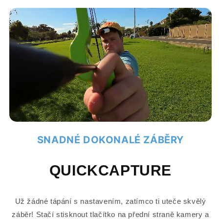
SNADNÉ DOKONALÉ ZÁBĚRY
QUICKCAPTURE
Už žádné tápání s nastavením, zatímco ti uteče skvělý
záběr! Stačí stisknout tlačítko na přední straně kamery a