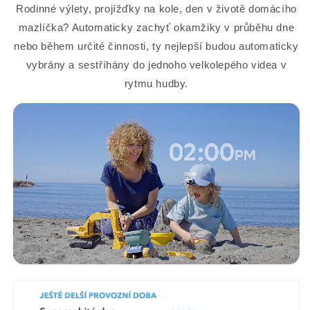
Rodinné výlety, projížďky na kole, den v životě domácího
mazlíčka? Automaticky zachyť okamžiky v průběhu dne
nebo během určité činnosti, ty nejlepší budou automaticky
vybrány a sestříhány do jednoho velkolepého videa v
rytmu hudby.