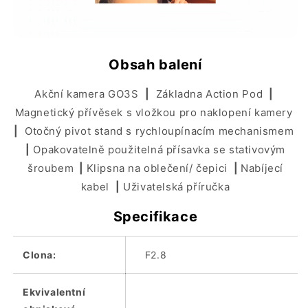
Obsah balení
Akční kamera GO3S
|
Základna Action Pod
|
Magnetický přívěsek s vložkou pro naklopení kamery
|
Otočný pivot stand s rychloupínacím mechanismem
|
Opakovatelně použitelná přísavka se stativovým
šroubem
|
Klipsna na oblečení/ čepici
|
Nabíjecí
kabel
|
Uživatelská příručka
Specifikace
Clona:
F2.8
Ekvivalentní