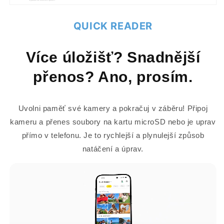
QUICK READER
Více úložišť? Snadnější
přenos? Ano, prosím.
Uvolni paměť své kamery a pokračuj v záběru! Připoj
kameru a přenes soubory na kartu microSD nebo je uprav
přímo v telefonu. Je to rychlejší a plynulejší způsob
natáčení a úprav.