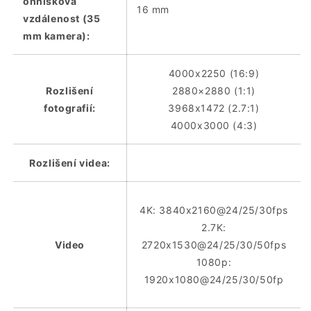
ohnisková
16 mm
vzdálenost (35
mm kamera):
4000x2250 (16:9)
Rozlišení
2880×2880 (1:1)
fotografií:
3968x1472 (2.7:1)
4000x3000 (4:3)
Rozlišení videa:
4K: 3840x2160@24/25/30fps
2.7K:
Video
2720x1530@24/25/30/50fps
1080p:
1920x1080@24/25/30/50fp