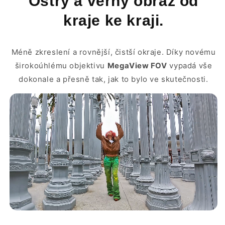
Ostrý a věrný obraz od
kraje ke kraji.
Méně zkreslení a rovnější, čistší okraje. Díky novému
širokoúhlému objektivu
MegaView FOV
vypadá vše
dokonale a přesně tak, jak to bylo ve skutečnosti.