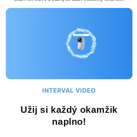
INTERVAL VIDEO
Užij si každý okamžik
naplno!