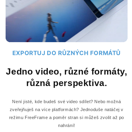
EXPORTUJ DO RŮZNÝCH FORMÁTŮ
Jedno video, různé formáty,
různá perspektiva.
Není jisté, kde budeš své video sdílet? Nebo možná
zveřejňuješ na více platformách? Jednoduše natáčej v
režimu FreeFrame a poměr stran si můžeš zvolit až po
nahrání!