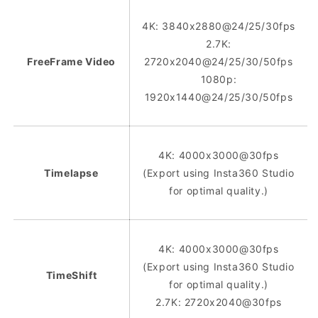
4K: 3840x2880@24/25/30fps
2.7K:
FreeFrame Video
2720x2040@24/25/30/50fps
1080p:
1920x1440@24/25/30/50fps
4K: 4000x3000@30fps
Timelapse
(Export using Insta360 Studio
for optimal quality.)
4K: 4000x3000@30fps
(Export using Insta360 Studio
TimeShift
for optimal quality.)
2.7K: 2720x2040@30fps