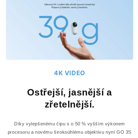
4K VIDEO
Ostřejší, jasnější a
zřetelnější.
Díky vylepšenému čipu s o 50 % vyšším výkonem
procesoru a novému širokoúhlému objektivu nyní GO 3S