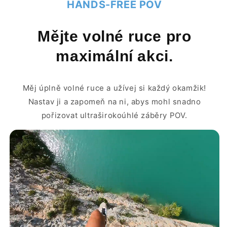
HANDS-FREE POV
Mějte volné ruce pro
maximální akci.
Měj úplně volné ruce a užívej si každý okamžik!
Nastav ji a zapomeň na ni, abys mohl snadno
pořizovat ultraširokoúhlé záběry POV.