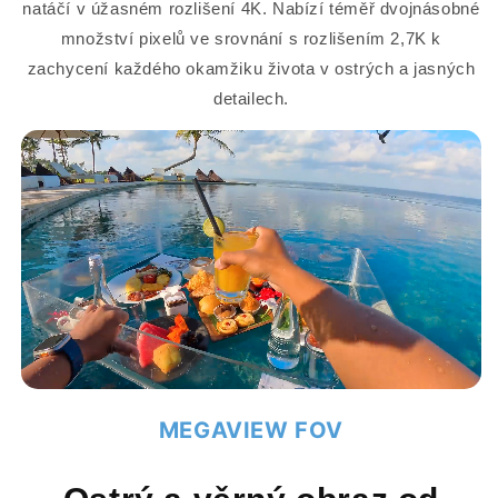
natáčí v úžasném rozlišení 4K. Nabízí téměř dvojnásobné
množství pixelů ve srovnání s rozlišením 2,7K k
zachycení každého okamžiku života v ostrých a jasných
detailech.
MEGAVIEW FOV