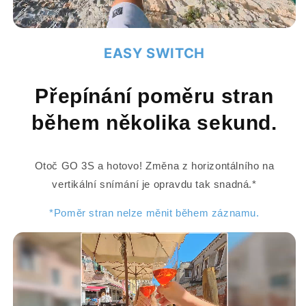
EASY SWITCH
Přepínání poměru stran
během několika sekund.
Otoč GO 3S a hotovo! Změna z horizontálního na
vertikální snímání je opravdu tak snadná.*
*Poměr stran nelze měnit během záznamu.