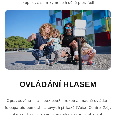
skupinové snímky nebo hlučné prostředí.
OVLÁDÁNÍ HLASEM
Opravdové snímání bez použití rukou a snadné ovládání
fotoaparátu pomocí hlasových příkazů (Voice Control 2.0).
Stačí říct slovo a zachytíš další kouzelný okamžik!