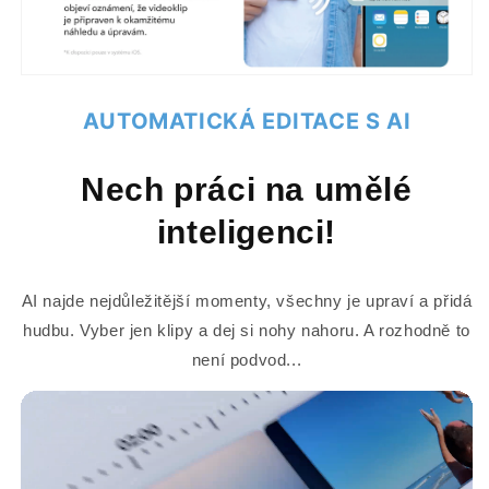
AUTOMATICKÁ EDITACE S AI
Nech práci na umělé
inteligenci!
AI najde nejdůležitější momenty, všechny je upraví a přidá
hudbu. Vyber jen klipy a dej si nohy nahoru. A rozhodně to
není podvod...