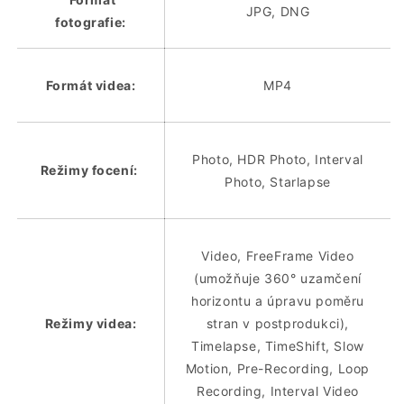
JPG, DNG
fotografie:
Formát videa:
MP4
Photo, HDR Photo, Interval
Režimy focení:
Photo, Starlapse
Video, FreeFrame Video
(umožňuje 360° uzamčení
horizontu a úpravu poměru
Režimy videa:
stran v postprodukci),
Timelapse, TimeShift, Slow
Motion, Pre-Recording, Loop
Recording, Interval Video