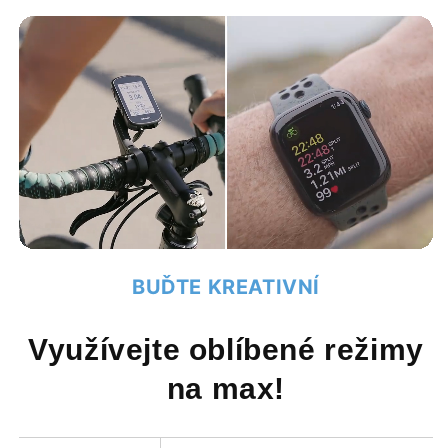
BUĎTE KREATIVNÍ
Využívejte oblíbené režimy
na max!