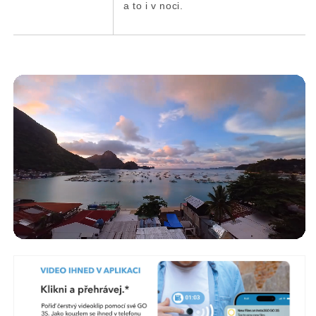
a to i v noci.