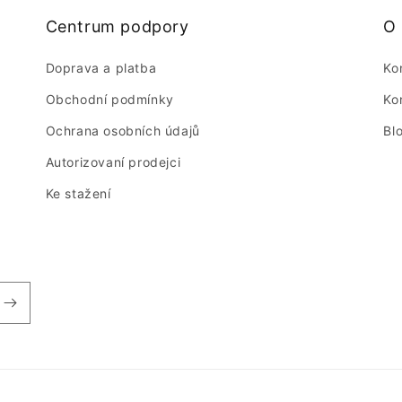
Centrum podpory
O
Doprava a platba
Ko
Obchodní podmínky
Ko
Ochrana osobních údajů
Bl
Autorizovaní prodejci
Ke stažení