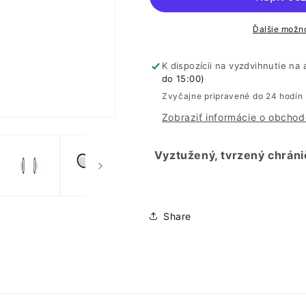
objektivu
objektivu
Ďalšie možno
K dispozícii na vyzdvihnutie na
do 15:00)
Zvyčajne pripravené do 24 hodín
Zobraziť informácie o obchod
Vyztužený, tvrzený chráni
Share