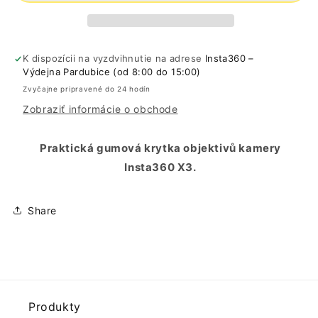
K dispozícii na vyzdvihnutie na adrese
Insta360 –
Výdejna Pardubice (od 8:00 do 15:00)
Zvyčajne pripravené do 24 hodín
Zobraziť informácie o obchode
Praktická gumová krytka objektivů kamery
Insta360 X3.
Share
Produkty