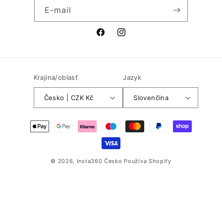
E-mail
Facebook
Instagram
Krajina/oblasť
Jazyk
Česko | CZK Kč
Slovenčina
Spôsoby
platby
© 2026,
Insta360 Česko
Používa Shopify