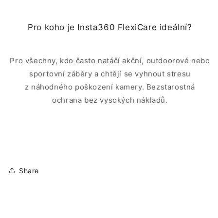
Pro koho je Insta360 FlexiCare ideální?
Pro všechny, kdo často natáčí akční, outdoorové nebo
sportovní záběry a chtějí se vyhnout stresu
z náhodného poškození kamery. Bezstarostná
ochrana bez vysokých nákladů.
Share