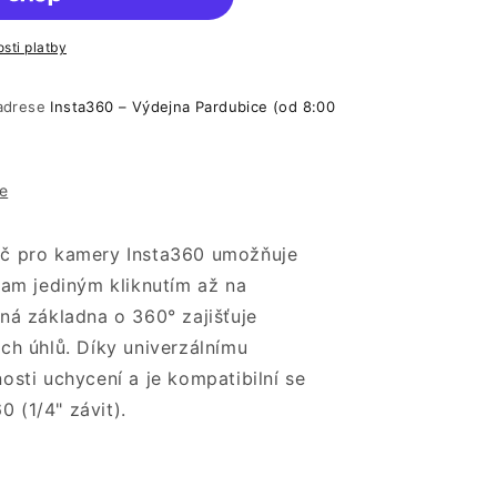
sti platby
 adrese
Insta360 – Výdejna Pardubice (od 8:00
e
č pro kamery Insta360 umožňuje
nam jediným kliknutím až na
ná základna o 360° zajišťuje
ch úhlů. Díky univerzálnímu
osti uchycení a je kompatibilní se
0 (1/4" závit).