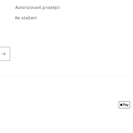
Autorizovaní prodejci
Ke stažení
Spôs
platb