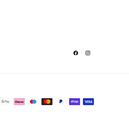
Facebook
Instagram
oby
y