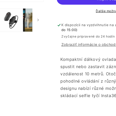
Ďalšie možno
K dispozícii na vyzdvihnutie na
do 15:00)
Zvyčajne pripravené do 24 hodín
Zobraziť informácie o obchod
Kompaktní dálkový ovlada
spustit nebo zastavit záz
vzdálenost 10 metrů. Otoč
pohodlné ovládání z různý
designu nabízí různé možn
skládací selfie tyčí Insta36