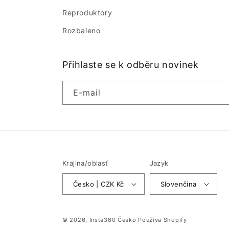
Reproduktory
Rozbaleno
Přihlaste se k odběru novinek
E-mail
Krajina/oblasť
Jazyk
Česko | CZK Kč
Slovenčina
© 2026,
Insta360 Česko
Používa Shopify