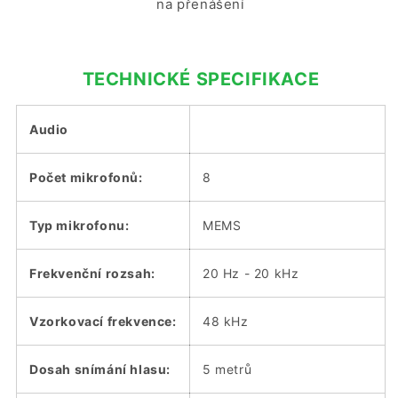
na přenášení
TECHNICKÉ SPECIFIKACE
Audio
Počet mikrofonů:
8
Typ mikrofonu:
MEMS
Frekvenční rozsah:
20 Hz - 20 kHz
Vzorkovací frekvence:
48 kHz
Dosah snímání hlasu:
5 metrů