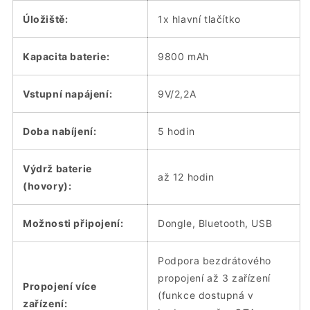
Úložiště:
1x hlavní tlačítko
Kapacita baterie:
9800 mAh
Vstupní napájení:
9V/2,2A
Doba nabíjení:
5 hodin
Výdrž baterie
až 12 hodin
(hovory):
Možnosti připojení:
Dongle, Bluetooth, USB
Podpora bezdrátového
propojení až 3 zařízení
Propojení více
(funkce dostupná v
zařízení: