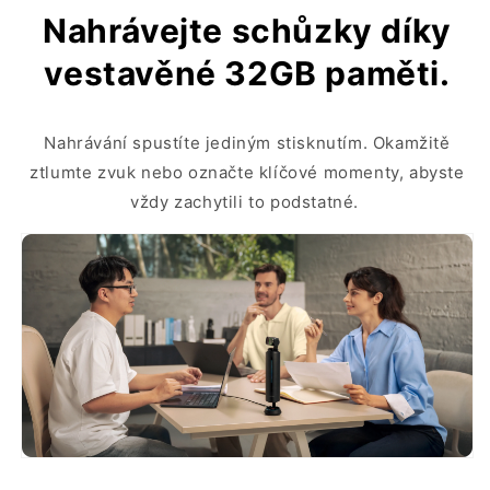
Nahrávejte schůzky díky
vestavěné 32GB paměti.
Nahrávání spustíte jediným stisknutím. Okamžitě
ztlumte zvuk nebo označte klíčové momenty, abyste
vždy zachytili to podstatné.