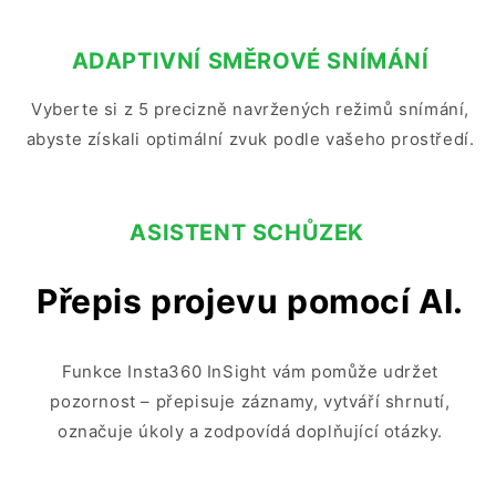
ADAPTIVNÍ SMĚROVÉ SNÍMÁNÍ
Vyberte si z 5 precizně navržených režimů snímání,
abyste získali optimální zvuk podle vašeho prostředí.
ASISTENT SCHŮZEK
Přepis projevu pomocí AI.
Funkce Insta360 InSight vám pomůže udržet
pozornost – přepisuje záznamy, vytváří shrnutí,
označuje úkoly a zodpovídá doplňující otázky.