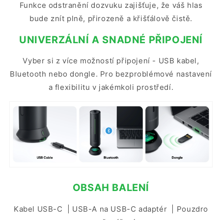
Funkce odstranění dozvuku zajišťuje, že váš hlas
bude znít plně, přirozeně a křišťálově čistě.
UNIVERZÁLNÍ A SNADNÉ PŘIPOJENÍ
Vyber si z více možností připojení - USB kabel,
Bluetooth nebo dongle. Pro bezproblémové nastavení
a flexibilitu v jakémkoli prostředí.
OBSAH BALENÍ
Kabel USB-C | USB-A na USB-C adaptér |
Pouzdro