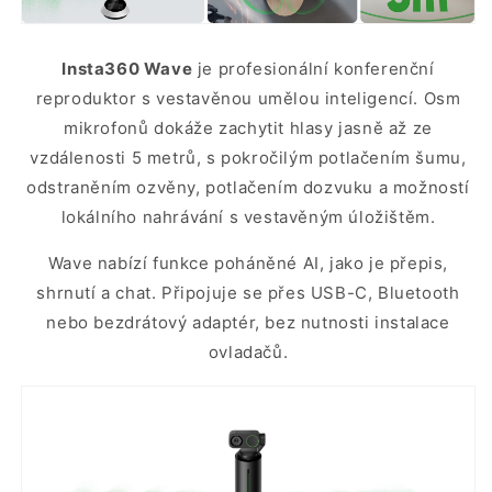
Insta360 Wave
je profesionální konferenční
reproduktor s vestavěnou umělou inteligencí. Osm
mikrofonů dokáže zachytit hlasy jasně až ze
vzdálenosti 5 metrů, s pokročilým potlačením šumu,
odstraněním ozvěny, potlačením dozvuku a možností
lokálního nahrávání s vestavěným úložištěm.
Wave nabízí funkce poháněné AI, jako je přepis,
shrnutí a chat. Připojuje se přes USB-C, Bluetooth
nebo bezdrátový adaptér, bez nutnosti instalace
ovladačů.