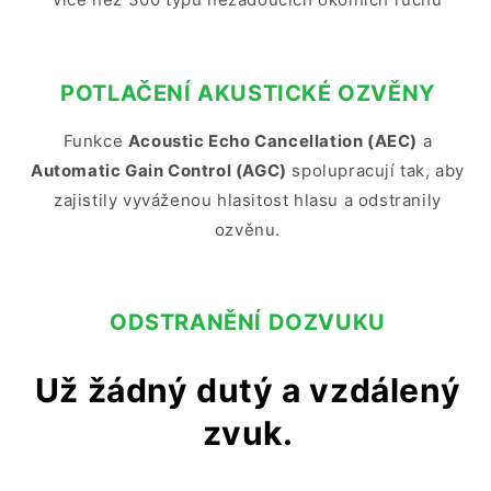
POTLAČENÍ AKUSTICKÉ OZVĚNY
Funkce
Acoustic Echo Cancellation (AEC)
a
Automatic Gain Control (AGC)
spolupracují tak, aby
zajistily vyváženou hlasitost hlasu a odstranily
ozvěnu.
ODSTRANĚNÍ DOZVUKU
Už žádný dutý a vzdálený
zvuk.