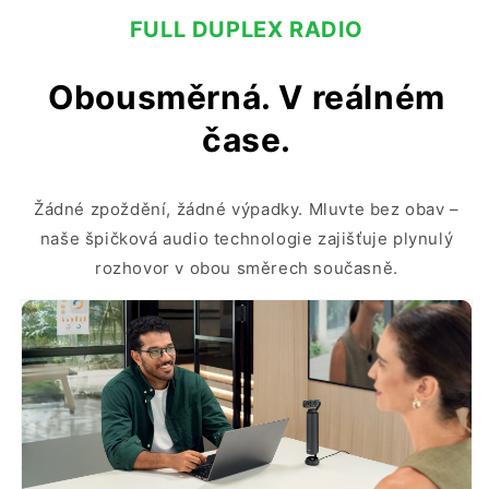
FULL DUPLEX RADIO
Obousměrná. V reálném
čase.
Žádné zpoždění, žádné výpadky. Mluvte bez obav –
naše špičková audio technologie zajišťuje plynulý
rozhovor v obou směrech současně.