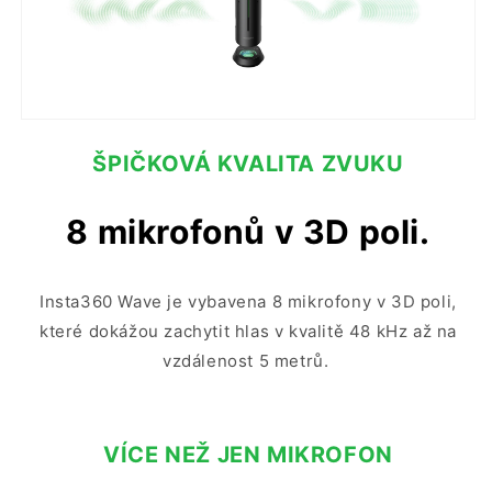
ŠPIČKOVÁ KVALITA ZVUKU
8 mikrofonů v 3D poli.
Insta360 Wave je vybavena 8 mikrofony v 3D poli,
které dokážou zachytit hlas v kvalitě 48 kHz až na
vzdálenost 5 metrů.
VÍCE NEŽ JEN MIKROFON